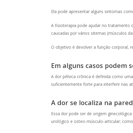
Ela pode apresentar alguns sintomas como 
A fisioterapia pode ajudar no tratamento
causadas por vários sitemas (músculos da f
O objetivo é devolver a função corporal, re
Em alguns casos podem se
A dor pélvica crônica é definida como um
suficientemente forte para interferir nas 
A dor se localiza na par
Essa dor pode ser de origem ginecológica 
urológico e osteo-músculo-articular; como 