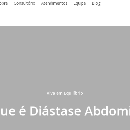
obre
Consultório
Atendimentos
Equipe
Blog
Viva em Equilíbrio
ue é Diástase Abdom