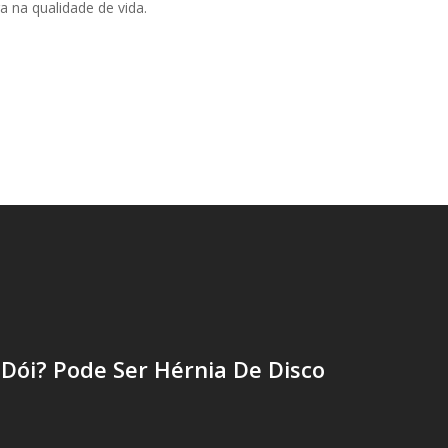
a na qualidade de vida.
 Dói? Pode Ser Hérnia De Disco