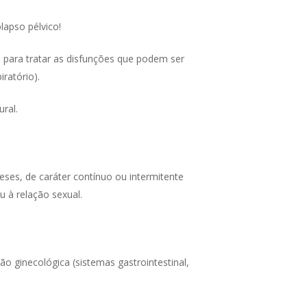
lapso pélvico!
 para tratar as disfunções que podem ser
ratório).
ural.
ses, de caráter contínuo ou intermitente
u à relação sexual.
o ginecológica (sistemas gastrointestinal,