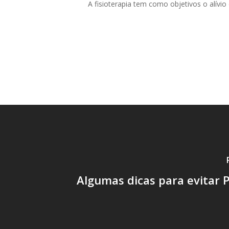
A fisioterapia tem como objetivos o alívi
Algumas dicas para evitar 