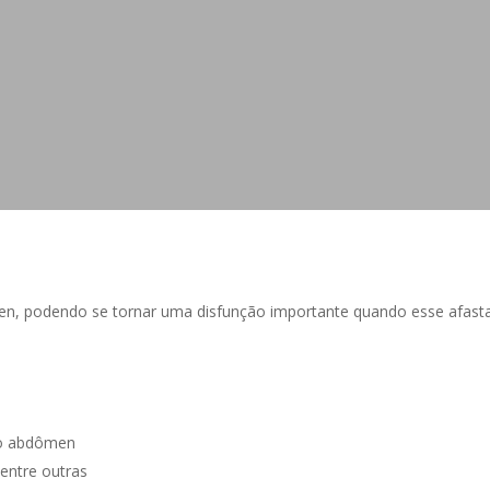
n, podendo se tornar uma disfunção importante quando esse afasta
do abdômen
entre outras