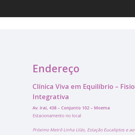
Endereço
Clínica Viva em Equilíbrio – Fisi
Integrativa
Av. Iraí, 438 – Conjunto 102 – Moema
Estacionamento no local
Próximo Metrô Linha Lilás, Estação Eucaliptos e a