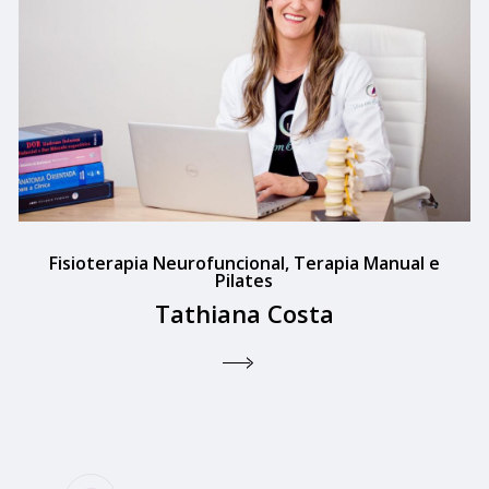
Fisioterapia Neurofuncional, Terapia Manual e
Pilates
Tathiana Costa