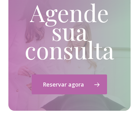
Agende
sua
consulta
Reservar agora